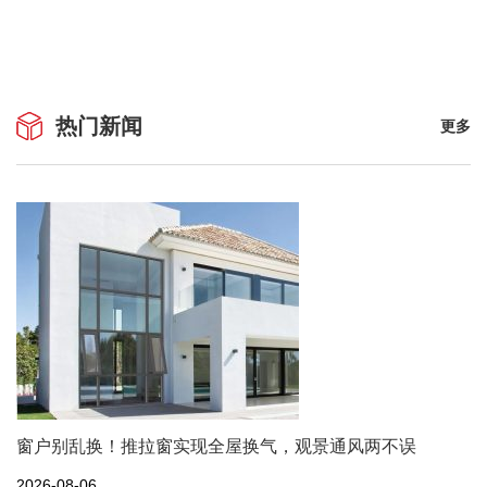
热门新闻
更多
窗户别乱换！推拉窗实现全屋换气，观景通风两不误
2026-08-06