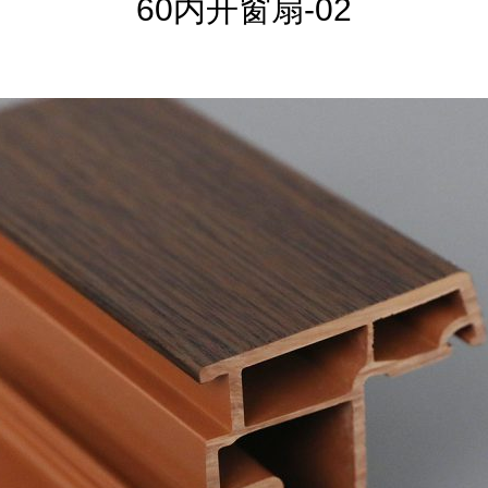
60内开窗扇-02