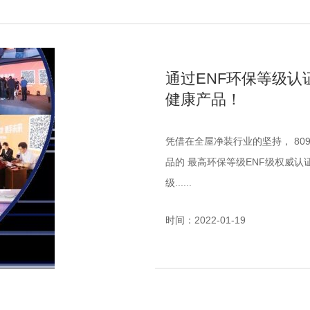
通过ENF环保等级认
健康产品！
凭借在全屋净装行业的坚持， 8090贝迪净装松岩门、松岩板产品 近日获得了木质复合制
品的 最高环保等级ENF级权威认证 贝迪净装松岩门ENF等级认证 贝迪净装松岩板ENF等
级......
时间：2022-01-19