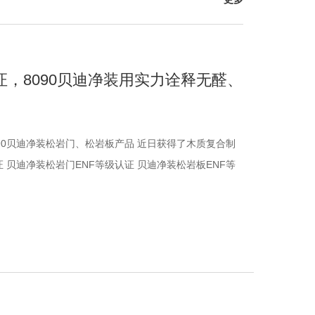
证，8090贝迪净装用实力诠释无醛、