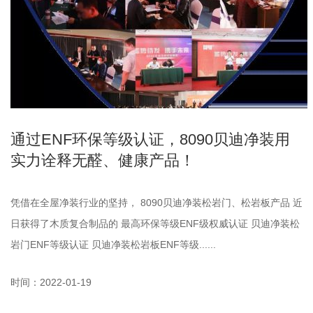
通过ENF环保等级认证，8090贝迪净装用
实力诠释无醛、健康产品！
凭借在全屋净装行业的坚持， 8090贝迪净装松岩门、松岩板产品 近
日获得了木质复合制品的 最高环保等级ENF级权威认证 贝迪净装松
岩门ENF等级认证 贝迪净装松岩板ENF等级......
时间：2022-01-19