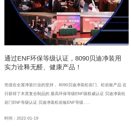
通过ENF环保等级认证，8090贝迪净装用
实力诠释无醛、健康产品！
凭借在全屋净装行业的坚持， 8090贝迪净装松岩门、松岩板产品 近
日获得了木质复合制品的 最高环保等级ENF级权威认证 贝迪净装松
岩门ENF等级认证 贝迪净装松岩板ENF等级......
时间：2022-01-19