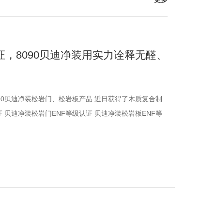
证，8090贝迪净装用实力诠释无醛、