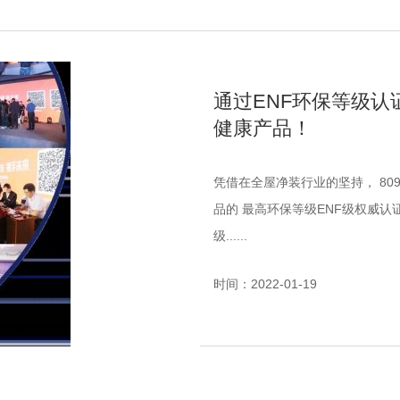
通过ENF环保等级认
健康产品！
凭借在全屋净装行业的坚持， 8090贝迪净装松岩门、松岩板产品 近日获得了木质复合制
品的 最高环保等级ENF级权威认证 贝迪净装松岩门ENF等级认证 贝迪净装松岩板ENF等
级......
时间：2022-01-19