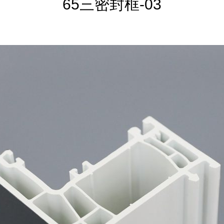
65三密封框-03