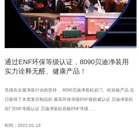
通过ENF环保等级认证，8090贝迪净装用
实力诠释无醛、健康产品！
凭借在全屋净装行业的坚持， 8090贝迪净装松岩门、松岩板产品 近
日获得了木质复合制品的 最高环保等级ENF级权威认证 贝迪净装松
岩门ENF等级认证 贝迪净装松岩板ENF等级......
时间：2022-01-19