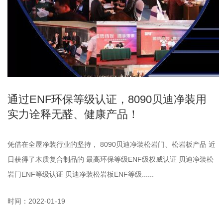
通过ENF环保等级认证，8090贝迪净装用
实力诠释无醛、健康产品！
凭借在全屋净装行业的坚持， 8090贝迪净装松岩门、松岩板产品 近
日获得了木质复合制品的 最高环保等级ENF级权威认证 贝迪净装松
岩门ENF等级认证 贝迪净装松岩板ENF等级......
时间：2022-01-19