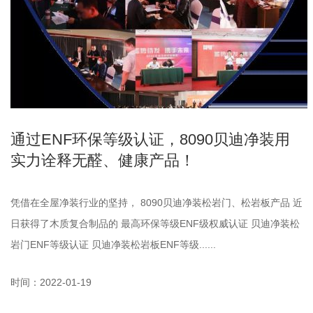
通过ENF环保等级认证，8090贝迪净装用
实力诠释无醛、健康产品！
凭借在全屋净装行业的坚持， 8090贝迪净装松岩门、松岩板产品 近
日获得了木质复合制品的 最高环保等级ENF级权威认证 贝迪净装松
岩门ENF等级认证 贝迪净装松岩板ENF等级......
时间：2022-01-19