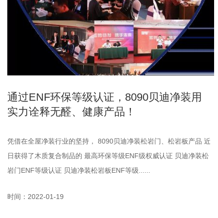
通过ENF环保等级认证，8090贝迪净装用
实力诠释无醛、健康产品！
凭借在全屋净装行业的坚持， 8090贝迪净装松岩门、松岩板产品 近
日获得了木质复合制品的 最高环保等级ENF级权威认证 贝迪净装松
岩门ENF等级认证 贝迪净装松岩板ENF等级......
时间：2022-01-19