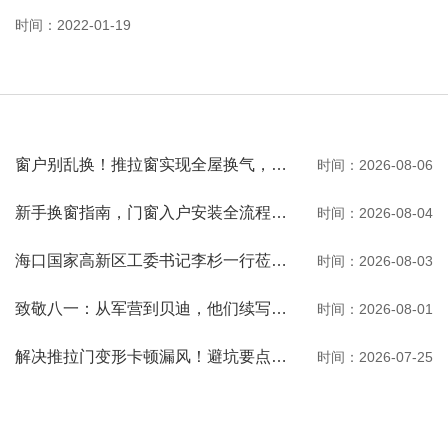
时间：2022-01-19
窗户别乱换！推拉窗实现全屋换气，观景通风两不误
时间：2026-08-06
新手换窗指南，门窗入户安装全流程一次性讲清
时间：2026-08-04
海口国家高新区工委书记李杉一行莅临河南贝迪考察交流
时间：2026-08-03
致敬八一：从军营到贝迪，他们续写荣光
时间：2026-08-01
解决推拉门变形卡顿漏风！避坑要点与选购秘诀
时间：2026-07-25