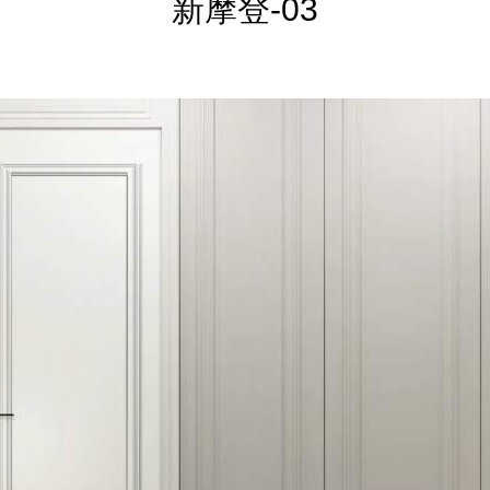
新摩登-03