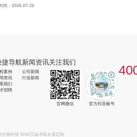
时间：2026-07-25
快捷导航
新闻资讯
关注我们
40
程案例
公司新闻
闻资讯
行业新闻
系我们
才招聘
官网微信
官方抖音账号
创生物科技
8090贝迪净装全屋定制