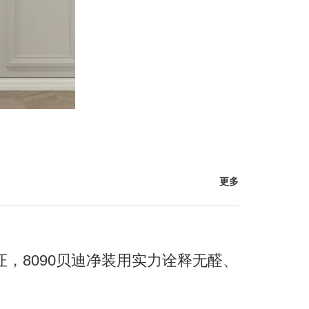
更多
证，8090贝迪净装用实力诠释无醛、