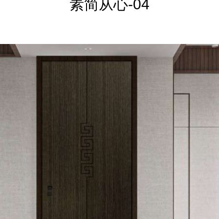
素简从心-04