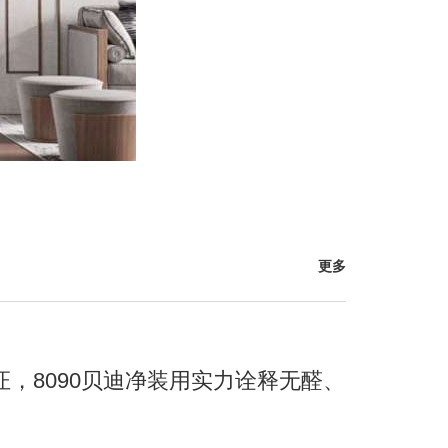
更多
证，8090贝迪净装用实力诠释无醛、