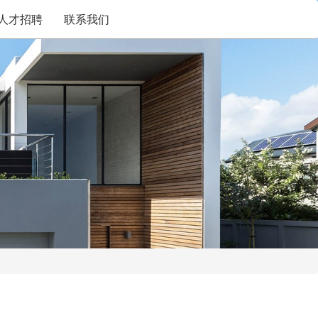
人才招聘
联系我们