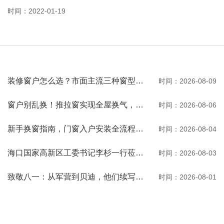
时间：2022-01-19
装修窗户怎么选？市面主流三种窗型优缺点一次性讲透
时间：2026-08-09
窗户别乱换！推拉窗实现全屋换气，观景通风两不误
时间：2026-08-06
新手换窗指南，门窗入户安装全流程一次性讲清
时间：2026-08-04
海口国家高新区工委书记李杉一行莅临河南贝迪考察交流
时间：2026-08-03
致敬八一：从军营到贝迪，他们续写荣光
时间：2026-08-01