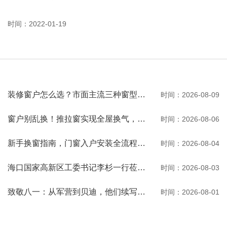
时间：2022-01-19
装修窗户怎么选？市面主流三种窗型优缺点一次性讲透
时间：2026-08-09
窗户别乱换！推拉窗实现全屋换气，观景通风两不误
时间：2026-08-06
新手换窗指南，门窗入户安装全流程一次性讲清
时间：2026-08-04
海口国家高新区工委书记李杉一行莅临河南贝迪考察交流
时间：2026-08-03
致敬八一：从军营到贝迪，他们续写荣光
时间：2026-08-01