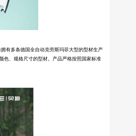
南贝迪拥有多条德国全自动克劳斯玛菲大型的型材生产
种颜色、规格尺寸的型材。产品严格按照国家标准