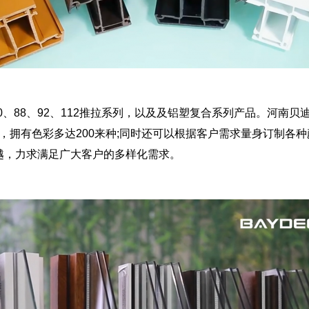
、80、88、92、112推拉系列，以及及铝塑复合系列产品。河
术，拥有色彩多达200来种;同时还可以根据客户需求量身订制各
越，力求满足广大客户的多样化需求。