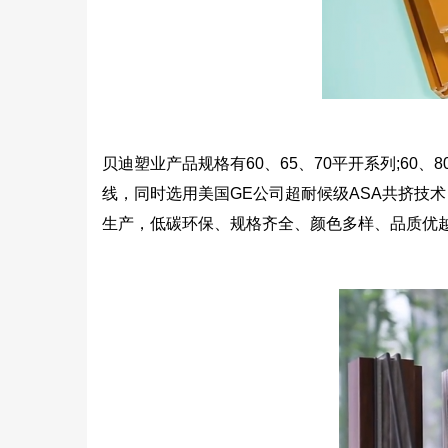
贝迪塑业产品规格有60、65、70平开系列;60
线，同时选用美国GE公司超耐候级ASA共挤技
生产，低碳环保、规格齐全、颜色多样、品质优