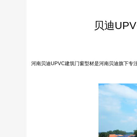
贝迪UP
河南贝迪UPVC建筑门窗型材是河南贝迪旗下专