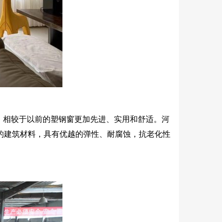
，相较于以前的塑钢窗更加先进、实用和舒适。河
型的建筑材料，具有优越的弹性、耐腐蚀，抗老化性