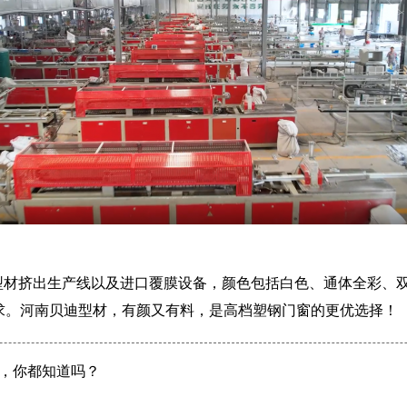
型材挤出生产线以及进口覆膜设备，颜色包括白色、通体全彩、双
求。河南贝迪型材，有颜又有料，是高档塑钢门窗的更优选择！
”，你都知道吗？