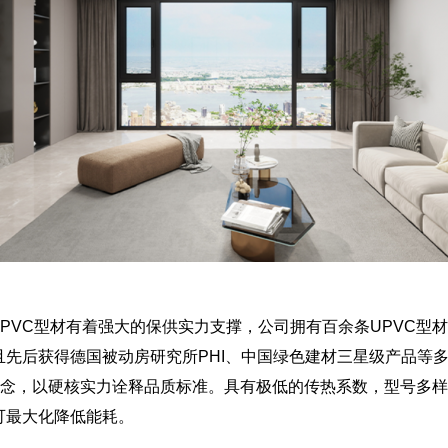
UPVC型材有着强大的保供实力支撑，公司拥有百余条UPVC
先后获得德国被动房研究所PHI、中国绿色建材三星级产品等多
理念，以硬核实力诠释品质标准。具有极低的传热系数，型号多
可最大化降低能耗。