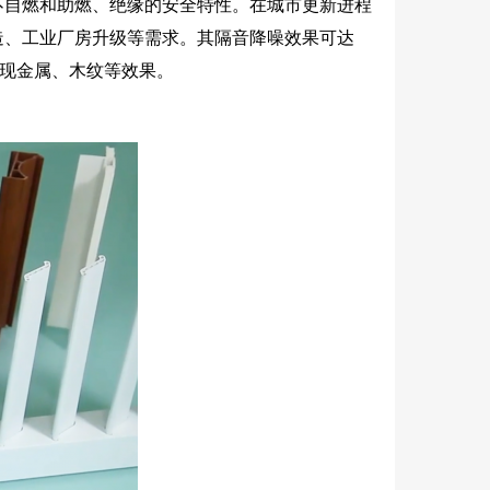
不自燃和助燃、绝缘的安全特性。在城市更新进程
造、工业厂房升级等需求。其隔音降噪效果可达
呈现金属、木纹等效果。