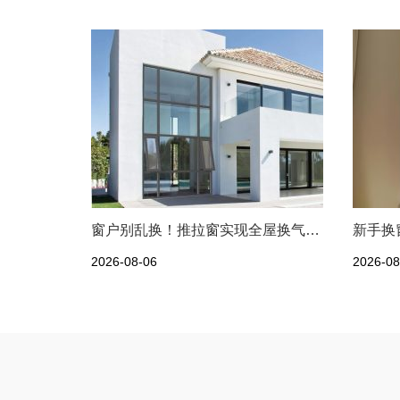
窗户别乱换！推拉窗实现全屋换气，观景通风两不误
2026-08-06
2026-08