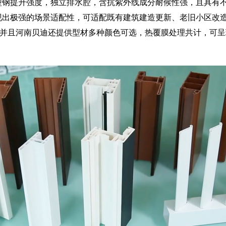
强型钢提升强度，独立排水腔，含抗紫外线成分耐候性强，且具有
展现出极强的场景适配性，可适配既有建筑建造更新、老旧小区改
境。并且河南贝迪还提供型材多种颜色可选，热覆膜处理共计，可