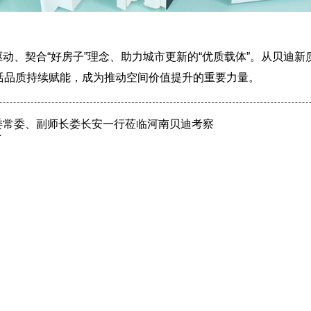
动、契合“好房子”理念、助力城市更新的“优质载体”。从贝迪新
活品质持续赋能，成为推动空间价值提升的重要力量。
委常委、副师长娄长安一行莅临河南贝迪考察
了