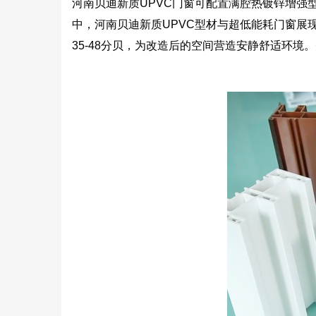
河南贝迪新质UPVC门窗可配置满腔热镀锌增
中，河南贝迪新质UPVC型材与超低能耗门窗
35-48分贝，为改造后的空间营造安静舒适环