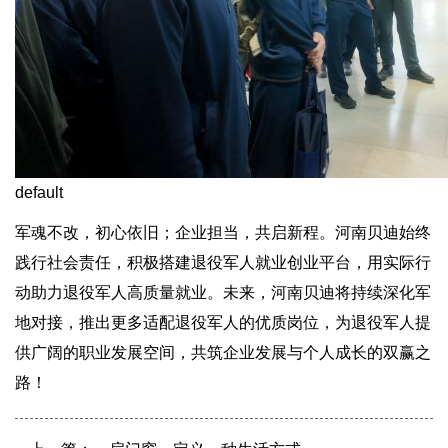
default
军魂不改，初心依旧；企业担当，共启新程。河南贝迪始终
践行社会责任，积极搭建退役军人就业创业平台，用实际行
动助力退役军人高质量就业。未来，河南贝迪将持续深化军
地对接，推出更多适配退役军人的优质岗位，为退役军人提
供广阔的职业发展空间，共筑企业发展与个人成长的双赢之
路！