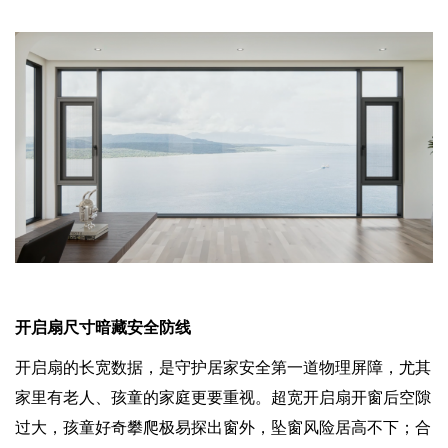
开启扇尺寸暗藏安全防线
开启扇的长宽数据，是守护居家安全第一道物理屏障，尤其
家里有老人、孩童的家庭更要重视。超宽开启扇开窗后空隙
过大，孩童好奇攀爬极易探出窗外，坠窗风险居高不下；合