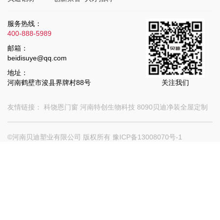
服务热线：
400-888-5989
邮箱：
beidisuye@qq.com
地址：
河南鹤壁市浚县界牌村88号
关注我们
友情链接：
科饶恩门窗
河南特创生物科技
8090贝迪净装全屋定制
©河南贝迪塑业有限公司 版权所有
豫ICP备13008070号-1