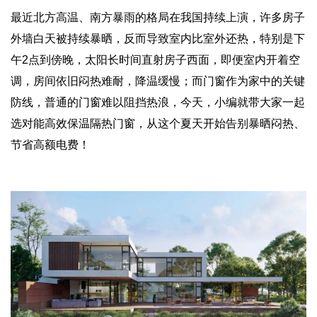
最近北方高温、南方暴雨的格局在我国持续上演，许多房子
外墙白天被持续暴晒，反而导致室内比室外还热，特别是下
午2点到傍晚，太阳长时间直射房子西面，即便室内开着空
调，房间依旧闷热难耐，降温缓慢；而门窗作为家中的关键
防线，普通的门窗难以阻挡热浪，今天，小编就带大家一起
选对能高效保温隔热门窗，从这个夏天开始告别暴晒闷热、
节省高额电费！