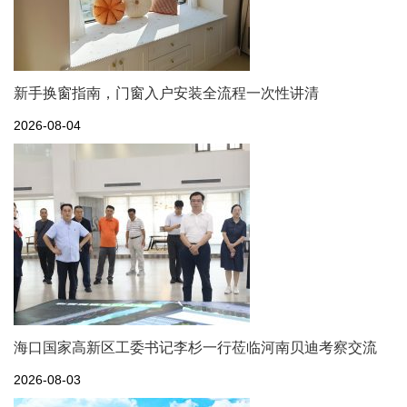
新手换窗指南，门窗入户安装全流程一次性讲清
2026-08-04
海口国家高新区工委书记李杉一行莅临河南贝迪考察交流
2026-08-03