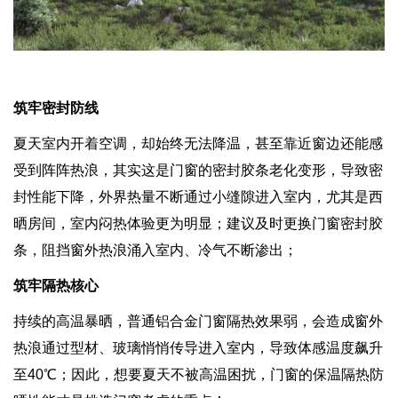
筑牢密封防线
夏天室内开着空调，却始终无法降温，甚至靠近窗边还能感
受到阵阵热浪，其实这是门窗的密封胶条老化变形，导致密
封性能下降，外界热量不断通过小缝隙进入室内，尤其是西
晒房间，室内闷热体验更为明显；建议及时更换门窗密封胶
条，阻挡窗外热浪涌入室内、冷气不断渗出；
筑牢隔热核心
持续的高温暴晒，普通铝合金门窗隔热效果弱，会造成窗外
热浪通过型材、玻璃悄悄传导进入室内，导致体感温度飙升
至40℃；因此，想要夏天不被高温困扰，门窗的保温隔热防