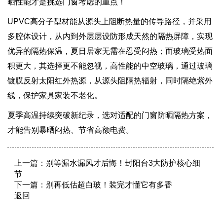
晒性能才是挑选门窗考虑的重点！
UPVC高分子型材能从源头上阻断热量的传导路径，并采用
多腔体设计，从内到外层层设防形成天然的隔热屏障，实现
优异的隔热保温，夏日居家无需在忍受闷热；而玻璃受热面
积更大，其选择更不能忽视，高性能的中空玻璃，通过玻璃
镀膜反射太阳红外热源，从源头阻隔热辐射，同时隔绝紫外
线，保护家具家装不老化。
夏季高温持续突破新纪录，选对适配的门窗防晒隔热方案，
才能告别暴晒闷热、节省高额电费。
上一篇：
别等漏水漏风才后悔！封阳台3大防护核心细
节
下一篇：
别再低估超白玻！装完才懂它有多香
返回