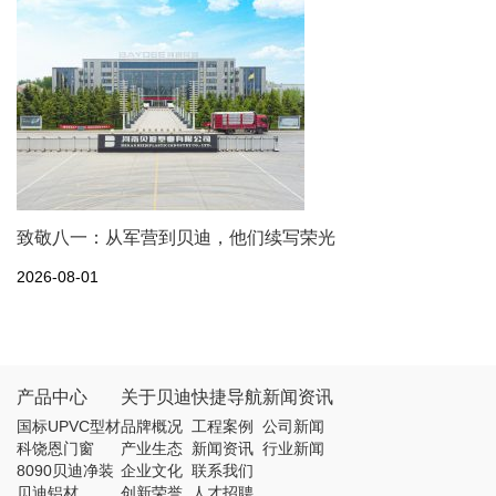
致敬八一：从军营到贝迪，他们续写荣光
2026-08-01
产品中心
关于贝迪
快捷导航
新闻资讯
国标UPVC型材
品牌概况
工程案例
公司新闻
科饶恩门窗
产业生态
新闻资讯
行业新闻
8090贝迪净装
企业文化
联系我们
贝迪铝材
创新荣誉
人才招聘