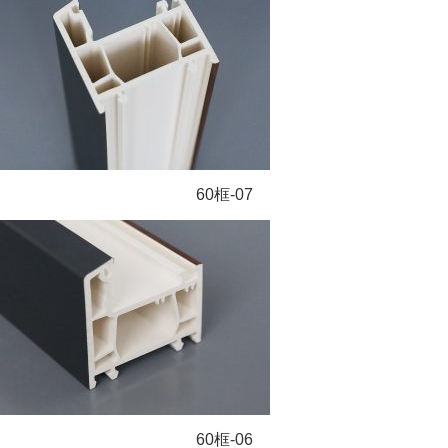
60框-07
60框-06