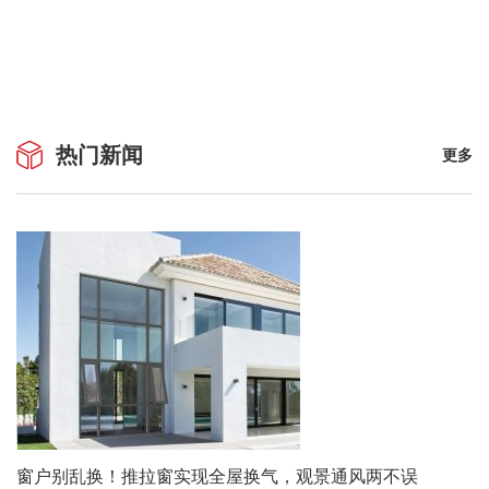
热门新闻
更多
窗户别乱换！推拉窗实现全屋换气，观景通风两不误