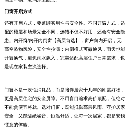
门窗开启方式
还有开启方式，要兼顾实用性与安全性。不同开窗方式，适
配的楼层和场景完全不同，选错不仅不好用，还会有安全隐
患。内开窗/内开内倒窗【高层首选】，窗户向内开启，无
高空坠物风险，安全性拉满；内倒模式可微通风，雨天也能
开窗换气，避免雨水飘入，完美适配高层住户日常需求，也
是现在家装主流选择。
门窗不是一次性消耗品，而是陪伴居家十几年的刚需好物，
更是高层住宅的安全屏障。不用盲目追求高价顶配，但绝对
不能贪便宜将就。选对门窗，既能抵御高层风雨、守护居家
安全，又能隔绝噪音、恒温舒适，让每一次居家，都是安稳
惬意的体验。