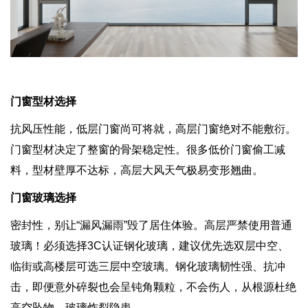
门窗型材选择
抗风压性能，低层门窗尚可将就，高层门窗绝对不能敷衍。
门窗型材决定了整窗的骨架稳定性。很多低价门窗偷工减
料，型材壁厚不达标，高层大风天气极易变形翘曲。
门窗玻璃选择
密封性，别让“漏风漏雨”毁了居住体验。高层严禁使用普通
玻璃！必须选择3C认证钢化玻璃，建议优先选双层中空、
临街或高楼层可选三层中空玻璃。钢化玻璃韧性强、抗冲
击，即便意外碎裂也会呈钝角颗粒，不会伤人，从根源杜绝
高空坠物、玻璃炸裂隐患。