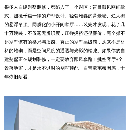
很多人自建别墅装修，都陷入了一个误区：盲目跟风网红款
式、照搬千篇一律的户型设计。轻奢堆叠的背景墙、烂大街
的悬浮吊顶、同质化的小开间客厅……装完才发现，花了几
十万硬装，不仅毫无辨识度，压抑拥挤还显廉价，完全撑不
起别墅该有的格局与质感。真正的别墅高级感，从来不是材
料的堆砌，而是空间尺度的通透与光影的松弛。如果你的自
建别墅正在规划装修，一定要放弃跟风套路！挑空客厅+全
景落地窗，才是永不过时的别墅顶配，自带豪宅氛围感，十
年依旧耐看。