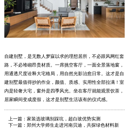
自建别墅，是无数人梦寐以求的理想居所，不必跟风网红套
路，不必堆砌昂贵材质。一席挑空客厅，一面全景落地窗，
用通透尺度诠释大宅格局，用自然光影治愈日常。这才是自
建别墅最值得抄的作业，颜值、质感、实用性全部拉满！室
内是轻奢大宅，窗外是四季风光。坐在客厅就能观景饮茶，
居家瞬间变成度假，这才是别墅生活该有的仪式感。
上一篇：
家装选玻璃别踩坑，超白玻优势实测
下一篇：
郑州大学师生走进河南贝迪，共探绿色材料新