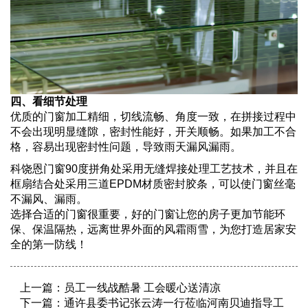
四、看细节处理
优质的门窗加工精细，切线流畅、角度一致，在拼接过程中
不会出现明显缝隙，密封性能好，开关顺畅。如果加工不合
格，容易出现密封性问题，导致雨天漏风漏雨。
科饶恩门窗90度拼角处采用无缝焊接处理工艺技术，并且在
框扇结合处采用三道EPDM材质密封胶条，可以使门窗丝毫
不漏风、漏雨。
选择合适的门窗很重要，好的门窗让您的房子更加节能环
保、保温隔热，远离世界外面的风霜雨雪，为您打造居家安
全的第一防线！
上一篇：
员工一线战酷暑 工会暖心送清凉
下一篇：
通许县委书记张云涛一行莅临河南贝迪指导工