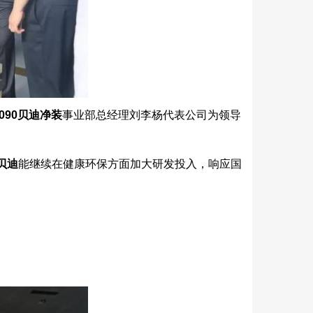
8090贝迪净装
事业部总经理刘李杨代表公司为领导
贝迪
能继续在健康环保方面加大研发投入，响应国