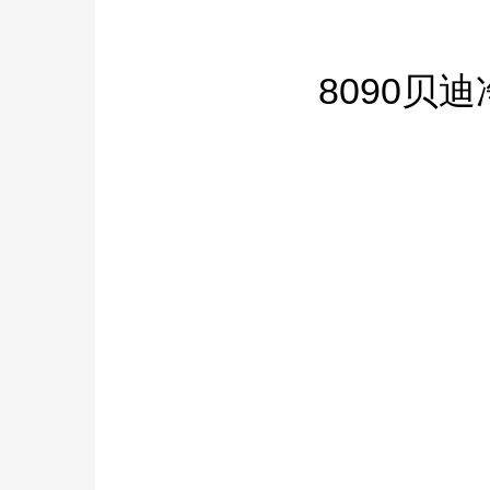
8090贝