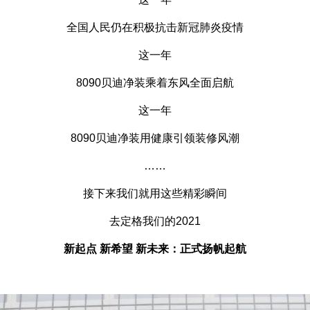
全国人民仍在积极抗击新冠肺炎疫情
这一年
8090贝迪净装乘着东风全面启航
这一年
8090贝迪净装用健康引领装修风潮
……
接下来我们就用这些精彩瞬间
去定格我们的2021
新起点 新希望 新未来：正式扬帆起航