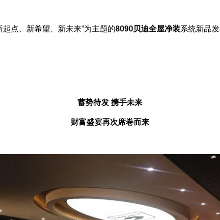
新起点、新希望、新未来”为主题的
8090贝迪全屋净装
系统新品发
蓄势待发 携手未来
财富盛宴再次席卷而来