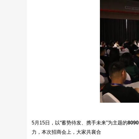
5月15日，以“蓄势待发、携手未来”为主题的
80
力，本次招商会上，大家共襄合