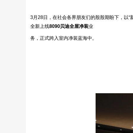
3月28日，在社会各界朋友们的殷殷期盼下，以“
全新上线
8090贝迪全屋净装
业
务，正式跨入室内净装蓝海中。