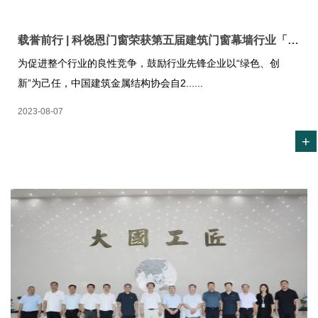
载誉前行 | 科饶恩门窗荣获第五届建筑门窗幕墙行业「金轩奖」
为促进整个行业的良性竞争，鼓励行业先锋企业以“绿色、创
新”为己任，中国建筑金属结构协会自2......
2023-08-07
+