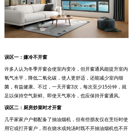
误区一：嫌冷不开窗
许多人认为冬季开窗会使室内变冷，但开窗通风能提升室内
氧气水平，降低二氧化碳，使人更舒适，还能减少室内细
菌，有益健康。不过，一天开窗3次，每次至少15分钟，就
足以保持空气新鲜。即使天气寒冷，也应保持开窗通风。
误区二：厨房炒菜时才开窗
几乎家家户户都配备了抽油烟机，但有些朋友仅在烹饪时使
用它或打开窗户，而在烧水或炖汤时既不开抽油烟机也不开