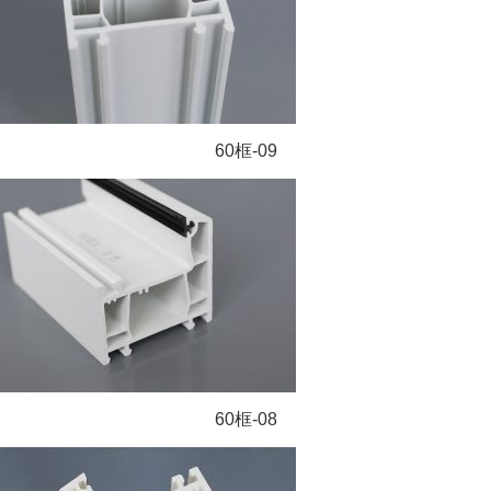
60框-09
60框-08