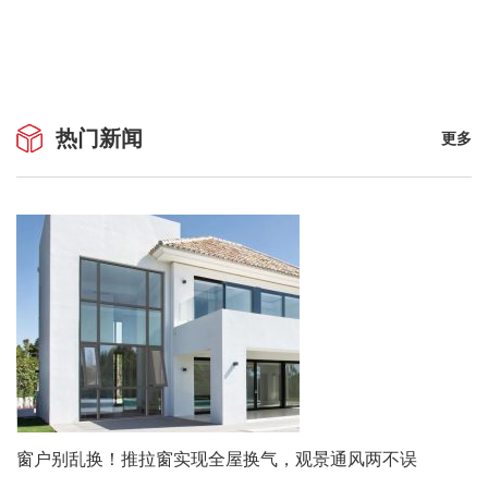
热门新闻
更多
窗户别乱换！推拉窗实现全屋换气，观景通风两不误