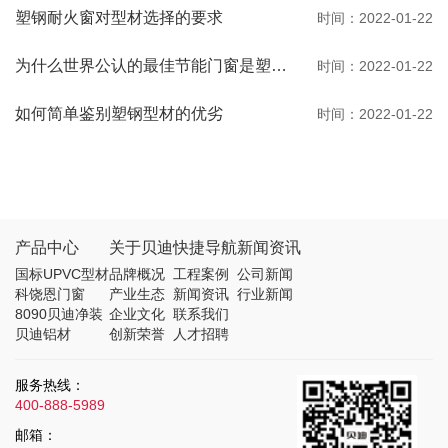
塑钢耐火窗对型材选择的要求
时间：2022-01-22
为什么世界公认的最佳节能门窗是塑钢门窗
时间：2022-01-22
如何简单鉴别塑钢型材的优劣
时间：2022-01-22
产品中心
关于贝迪
快捷导航
新闻资讯
国标UPVC型材
品牌概况
工程案例
公司新闻
科饶恩门窗
产业生态
新闻资讯
行业新闻
8090贝迪净装
企业文化
联系我们
贝迪铝材
创新荣誉
人才招聘
服务热线：
400-888-5989
邮箱：