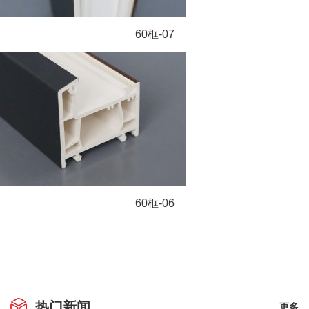
60框-07
60框-06
热门新闻
更多