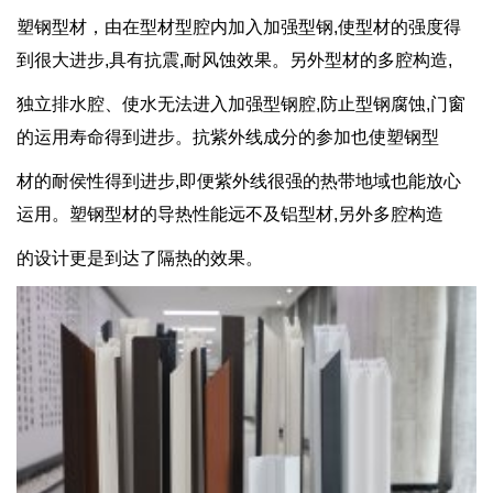
塑钢型材，由在型材型腔内加入加强型钢,使型材的强度得
到很大进步,具有抗震,耐风蚀效果。另外型材的多腔构造,
独立排水腔、使水无法进入加强型钢腔,防止型钢腐蚀,门窗
的运用寿命得到进步。抗紫外线成分的参加也使塑钢型
材的耐侯性得到进步,即便紫外线很强的热带地域也能放心
运用。塑钢型材的导热性能远不及铝型材,另外多腔构造
的设计更是到达了隔热的效果。