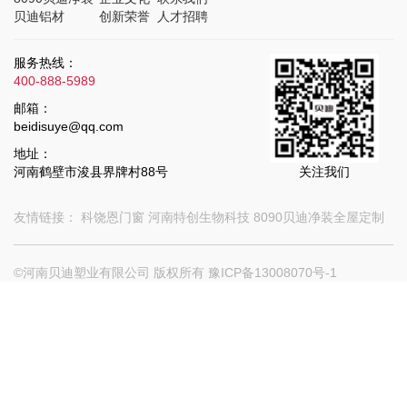
贝迪铝材
创新荣誉
人才招聘
服务热线：
400-888-5989
邮箱：
beidisuye@qq.com
地址：
河南鹤壁市浚县界牌村88号
关注我们
友情链接：
科饶恩门窗
河南特创生物科技
8090贝迪净装全屋定制
©河南贝迪塑业有限公司 版权所有
豫ICP备13008070号-1