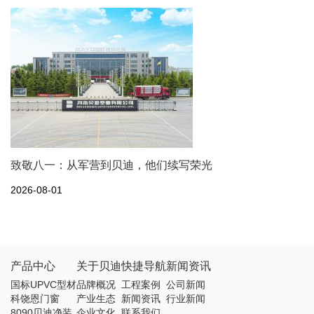
致敬八一：从军营到贝迪，他们续写荣光
2026-08-01
产品中心
关于贝迪
快捷导航
新闻资讯
国标UPVC型材
品牌概况
工程案例
公司新闻
科饶恩门窗
产业生态
新闻资讯
行业新闻
8090贝迪净装
企业文化
联系我们