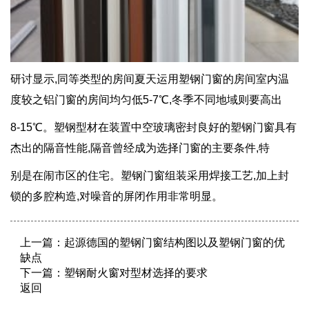
研讨显示,同等类型的房间夏天运用塑钢门窗的房间室内温
度较之铝门窗的房间均匀低5-7℃,冬季不同地域则要高出
8-15℃。塑钢型材在装置中空玻璃密封良好的塑钢门窗具有
杰出的隔音性能,隔音曾经成为选择门窗的主要条件,特
别是在闹市区的住宅。塑钢门窗组装采用焊接工艺,加上封
锁的多腔构造,对噪音的屏闭作用非常明显。
上一篇：
起源德国的塑钢门窗结构图以及塑钢门窗的优
缺点
下一篇：
塑钢耐火窗对型材选择的要求
返回