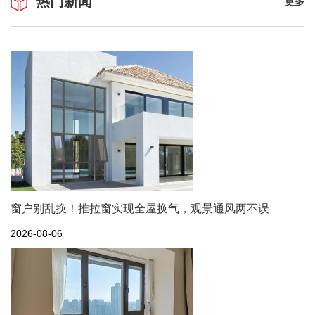
热门新闻
更多
窗户别乱换！推拉窗实现全屋换气，观景通风两不误
2026-08-06