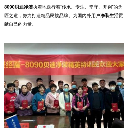
8090贝迪净装
执着地践行着“传承、专注、坚守、开创”的为
匠之道，努力打造精品民族品牌。为国内外用户
净装生活
贡
献自己的力量。