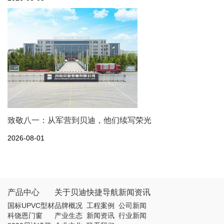
致敬八一：从军营到贝迪，他们续写荣光
2026-08-01
产品中心
关于贝迪
快捷导航
新闻资讯
国标UPVC型材
品牌概况
工程案例
公司新闻
科饶恩门窗
产业生态
新闻资讯
行业新闻