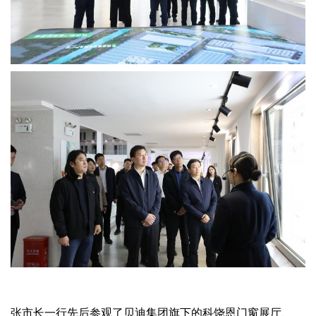
张市长一行先后参观了贝迪集团旗下的科饶恩门窗展厅、