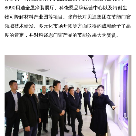
8090贝迪全屋净装展厅、科饶恩品牌运营中心以及特创生
物可降解材料产业园等项目。张市长对贝迪集团在节能门窗
领域技术研发、多元化市场开拓等方面取得的成就给予了高
度的肯定，并对科饶恩门窗产品的节能效果大为赞赏。