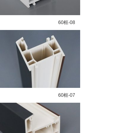
60框-08
60框-07