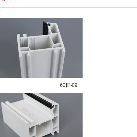
60框-09