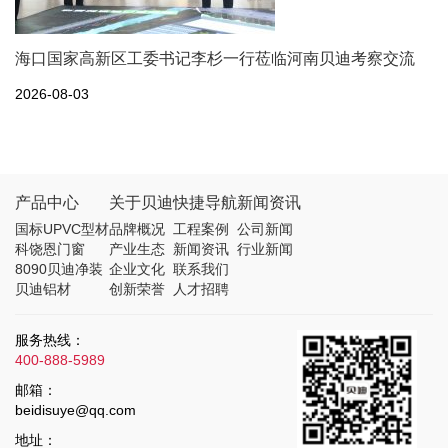
海口国家高新区工委书记李杉一行莅临河南贝迪考察交流
2026-08-03
产品中心
关于贝迪
快捷导航
新闻资讯
国标UPVC型材
品牌概况
工程案例
公司新闻
科饶恩门窗
产业生态
新闻资讯
行业新闻
8090贝迪净装
企业文化
联系我们
贝迪铝材
创新荣誉
人才招聘
服务热线：
400-888-5989
邮箱：
beidisuye@qq.com
地址：