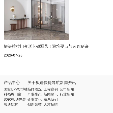
解决推拉门变形卡顿漏风！避坑要点与选购秘诀
2026-07-25
产品中心
关于贝迪
快捷导航
新闻资讯
国标UPVC型材
品牌概况
工程案例
公司新闻
科饶恩门窗
产业生态
新闻资讯
行业新闻
8090贝迪净装
企业文化
联系我们
贝迪铝材
创新荣誉
人才招聘