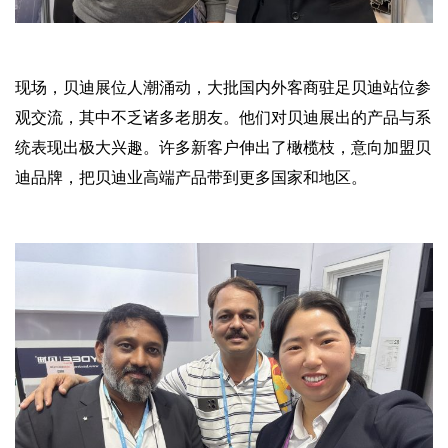
现场，贝迪展位人潮涌动，大批国内外客商驻足贝迪站位参
观交流，其中不乏诸多老朋友。他们对贝迪展出的产品与系
统表现出极大兴趣。许多新客户伸出了橄榄枝，意向加盟贝
迪品牌，把贝迪业高端产品带到更多国家和地区。