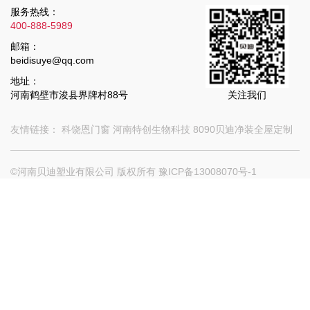
服务热线：
400-888-5989
邮箱：
beidisuye@qq.com
地址：
河南鹤壁市浚县界牌村88号
关注我们
友情链接：
科饶恩门窗
河南特创生物科技
8090贝迪净装全屋定制
©河南贝迪塑业有限公司 版权所有
豫ICP备13008070号-1