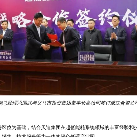
副总经理冯国武与义马市投资集团董事长高汝同签订成立合资公
特区位为基础，结合贝迪集团在超低能耗系统领域的丰富经验和
、销售、技术服务等为一体的绿色低碳产业园。