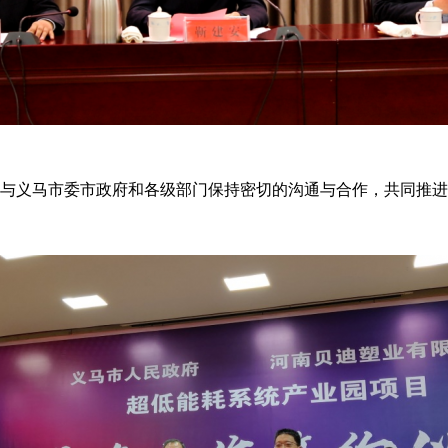
，与义马市委市政府和各级部门保持密切的沟通与合作，共同推