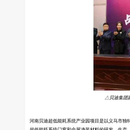
△
贝迪集团
河南贝迪超低能耗系统产业园项目是以义马市独
超低能耗系统门窗和全屋净装材料的研发、生产