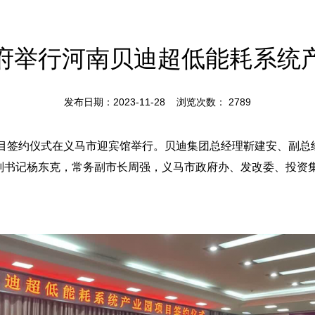
府举行河南贝迪超低能耗系统
发布日期：2023-11-28 浏览次数：
2789
项目签约仪式在义马市迎宾馆举行。贝迪集团总经理靳建安、副
副书记杨东克，常务副市长周强，义马市政府办、发改委、投资