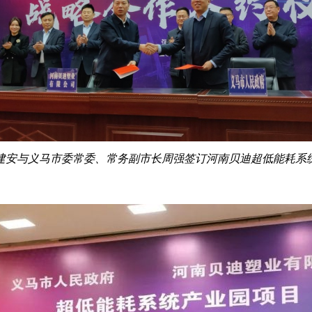
建安与义马市委常委、常务副市长周强签订河南贝迪超低能耗系