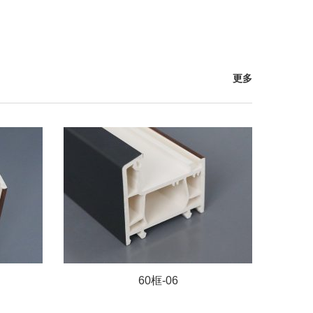
更多
60框-06