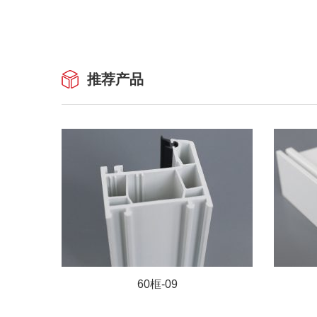
推荐产品
60框-09