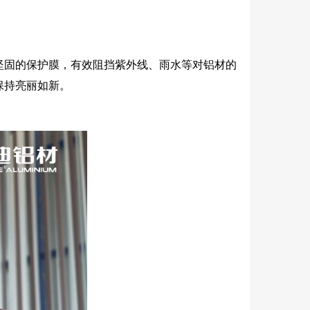
坚固的保护膜，有效阻挡紫外线、雨水等对铝材的
保持亮丽如新。