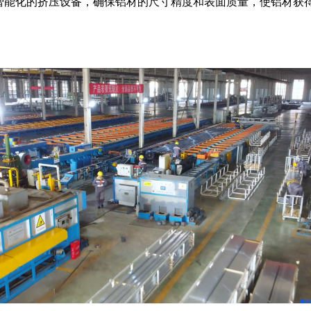
智能化的挤压设备，确保铝材的尺寸精度和表面质量，使铝材获