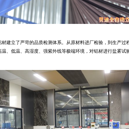
铝材建立了严苛的品质检测体系。从原材料进厂检验，到生产过
高温、低温、高湿度、强紫外线等极端环境，对铝材进行盐雾试