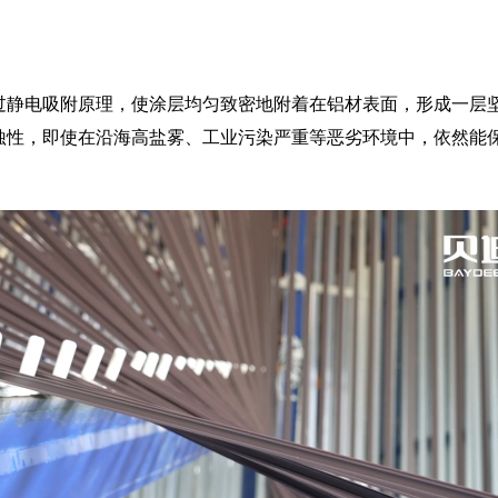
过静电吸附原理，使涂层均匀致密地附着在铝材表面，形成一层
蚀性，即使在沿海高盐雾、工业污染严重等恶劣环境中，依然能