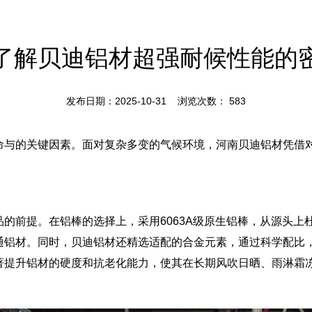
了解贝迪铝材超强耐候性能的
发布日期：2025-10-31 浏览次数：
583
命与的关键因素。面对复杂多变的气候环境，河南贝迪铝材凭借
的前提。在铝棒的选择上，采用6063A级原生铝棒，从源头上
通铝材。同时，贝迪铝材还精选适配的合金元素，通过科学配比
著提升铝材的硬度和抗老化能力，使其在长期风吹日晒、雨淋霜