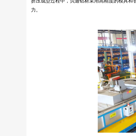
挤压成型过程中，贝迪铝材采用高精度的模具和
力。