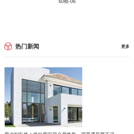
60框-06
热门新闻
更多