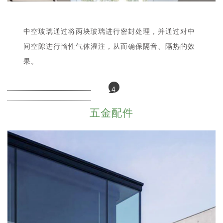
中空玻璃通过将两块玻璃进行密封处理，并通过对中
间空隙进行惰性气体灌注，从而确保隔音、隔热的效
果。
4
五金配件