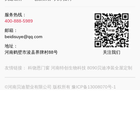
服务热线：
400-888-5989
邮箱：
beidisuye@qq.com
地址：
河南鹤壁市浚县界牌村88号
关注我们
友情链接：
科饶恩门窗
河南特创生物科技
8090贝迪净装全屋定制
©河南贝迪塑业有限公司 版权所有
豫ICP备13008070号-1