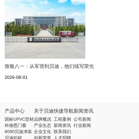
致敬八一：从军营到贝迪，他们续写荣光
2026-08-01
产品中心
关于贝迪
快捷导航
新闻资讯
国标UPVC型材
品牌概况
工程案例
公司新闻
科饶恩门窗
产业生态
新闻资讯
行业新闻
8090贝迪净装
企业文化
联系我们
贝迪铝材
创新荣誉
人才招聘