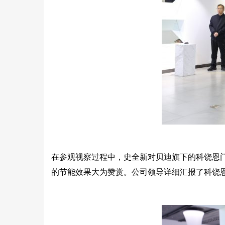
在参观视察过程中，史全新对贝迪旗下的科饶恩
的节能效果大为赞赏。公司领导详细汇报了科饶