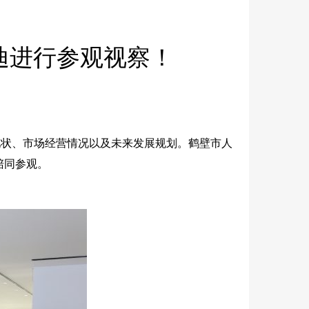
迪进行参观视察！
现状、市场经营情况以及未来发展规划。鹤壁市人
陪同参观。