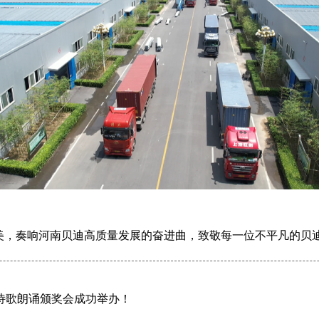
美，奏响河南贝迪高质量发展的奋进曲，致敬每一位不平凡的贝
”诗歌朗诵颁奖会成功举办！