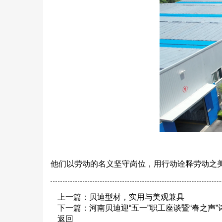
他们以劳动的名义坚守岗位，用行动诠释劳动之
上一篇：
贝迪型材，实用与美观兼具
下一篇：
河南贝迪迎“五一”职工座谈暨“春之声
返回