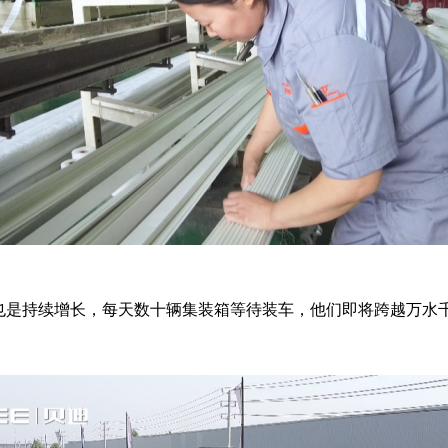
也是持续增长，每天数十辆集装箱等待装车，他们即将跨越万水