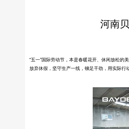
河南贝
“五一”国际劳动节，本是春暖花开、休闲放松的
放弃休假，坚守生产一线，铆足干劲，用实际行