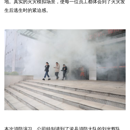
地。真实的火灾模拟场景，使每一位员工都体会到了火灾发
生后逃生时的紧迫感。
本次消防演习，公司特别请到了浚县消防大队的刘光辉队