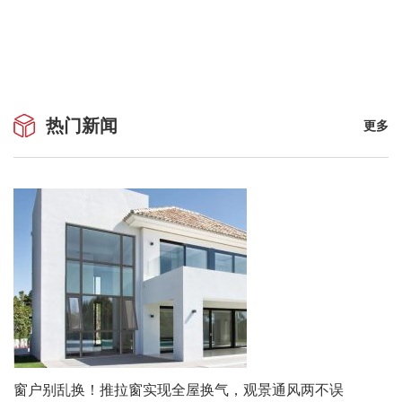
热门新闻
更多
窗户别乱换！推拉窗实现全屋换气，观景通风两不误