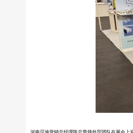
河南贝迪营销总经理陈总带领外贸团队在展会上