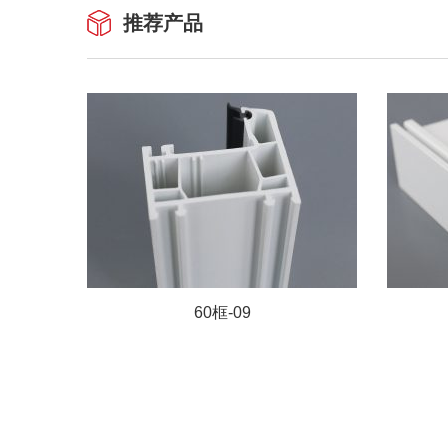
推荐产品
60框-09