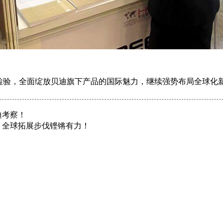
检验，全面绽放贝迪旗下产品的国际魅力，继续强势布局全球化
迪考察！
，全球拓展步伐铿锵有力！