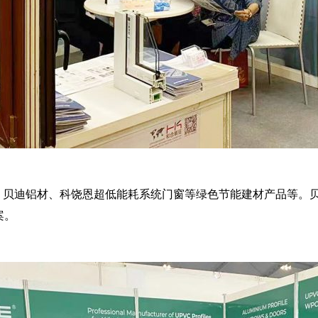
材、贝迪铝材、科饶恩超低能耗系统门窗等绿色节能建材产品等。
案。