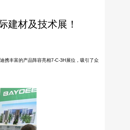
国际建材及技术展！
南贝迪携丰富的产品阵容亮相7-C-3H展位，吸引了众