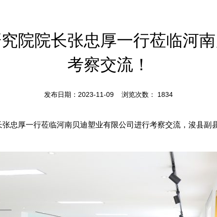
研究院院长张忠厚一行莅临河南
考察交流！
发布日期：2023-11-09 浏览次数：
1834
院院长张忠厚一行莅临河南贝迪塑业有限公司进行考察交流，浚县