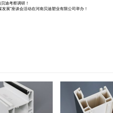
南贝迪考察调研！
心谋发展”座谈会活动在河南贝迪塑业有限公司举办！