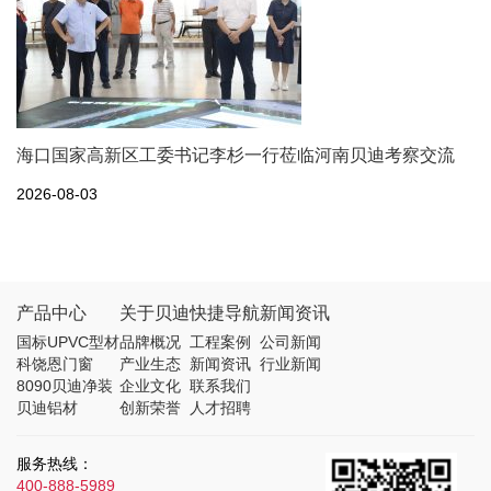
海口国家高新区工委书记李杉一行莅临河南贝迪考察交流
2026-08-03
产品中心
关于贝迪
快捷导航
新闻资讯
国标UPVC型材
品牌概况
工程案例
公司新闻
科饶恩门窗
产业生态
新闻资讯
行业新闻
8090贝迪净装
企业文化
联系我们
贝迪铝材
创新荣誉
人才招聘
服务热线：
400-888-5989