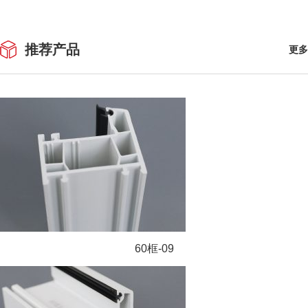
推荐产品
更多
60框-09