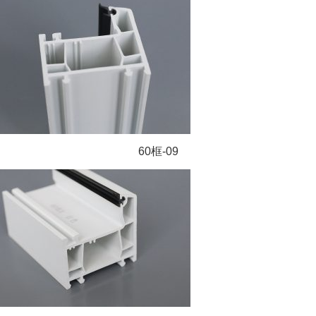
60框-09