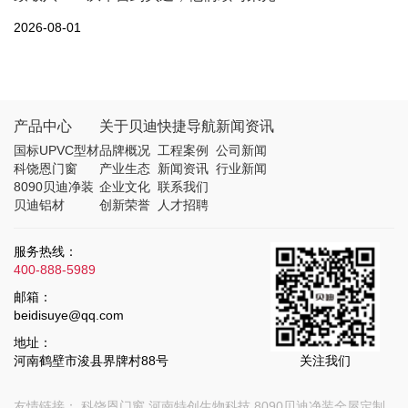
2026-08-01
产品中心
关于贝迪
快捷导航
新闻资讯
国标UPVC型材
品牌概况
工程案例
公司新闻
科饶恩门窗
产业生态
新闻资讯
行业新闻
8090贝迪净装
企业文化
联系我们
贝迪铝材
创新荣誉
人才招聘
服务热线：
400-888-5989
邮箱：
beidisuye@qq.com
地址：
河南鹤壁市浚县界牌村88号
关注我们
友情链接：
科饶恩门窗
河南特创生物科技
8090贝迪净装全屋定制