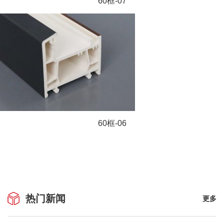
60框-07
60框-06
热门新闻
更多