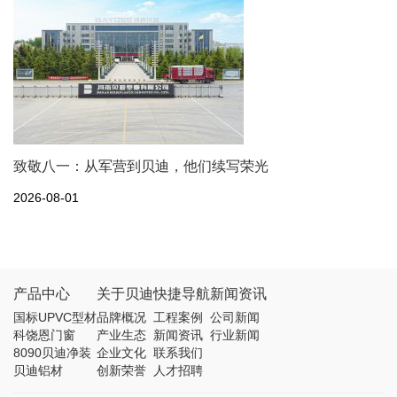
致敬八一：从军营到贝迪，他们续写荣光
2026-08-01
产品中心
关于贝迪
快捷导航
新闻资讯
国标UPVC型材
品牌概况
工程案例
公司新闻
科饶恩门窗
产业生态
新闻资讯
行业新闻
8090贝迪净装
企业文化
联系我们
贝迪铝材
创新荣誉
人才招聘