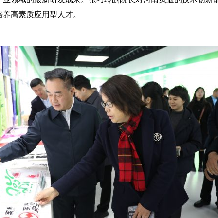
培养高素质应用型人才。