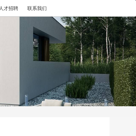
人才招聘
联系我们