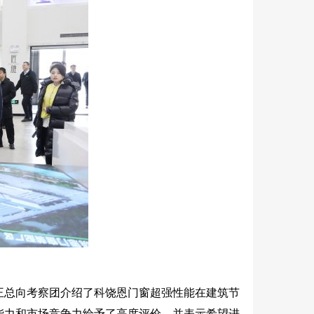
王总向考察团介绍了科饶恩门窗超强性能在建筑节
能力和市场竞争力给予了高度评价，并表示希望进