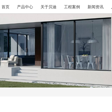
首页
产品中心
关于贝迪
工程案例
新闻资讯