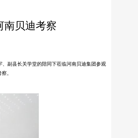
河南贝迪考察
宇、副县长关学堂的陪同下莅临河南贝迪集团参观
考察。