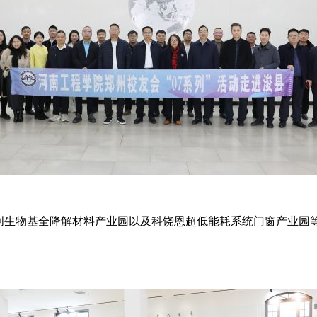
创生物基全降解材料产业园以及科饶恩超低能耗系统门窗产业园