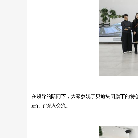
在领导的陪同下，大家参观了贝迪集团旗下的特
进行了深入交流。