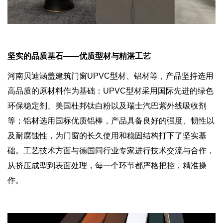
坚实的品质基石——优质型材与精湛工艺
河南贝迪涵盖建筑门窗UPVC型材、铝材等，产品坚持选用
高品质的原材料作为基础：UPVC型材采用国际先进的绿色
环保稳定剂、美国杜邦钛白粉以及瑞士汽巴紫外线吸收剂
等；铝材选用国标优质铝棒，产品具备良好的强度、韧性以
及耐腐蚀性，为门窗的长久使用和稳固结构打下了坚实基
础。工艺技术方面与德国同行业专家进行技术交流与合作，
从挤压成型到表面处理，每一个环节都严格把控，精准操
作。