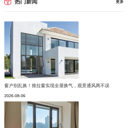
热门新闻
更多
窗户别乱换！推拉窗实现全屋换气，观景通风两不误
2026-08-06