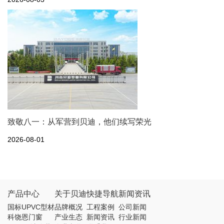
致敬八一：从军营到贝迪，他们续写荣光
2026-08-01
产品中心
关于贝迪
快捷导航
新闻资讯
国标UPVC型材
品牌概况
工程案例
公司新闻
科饶恩门窗
产业生态
新闻资讯
行业新闻