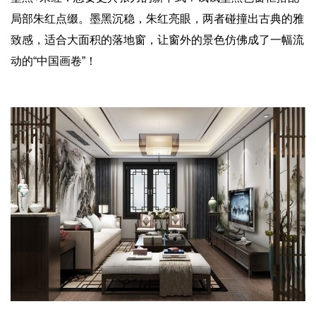
局部朱红点缀。墨黑沉稳，朱红亮眼，两者碰撞出古典的雅
致感，适合大面积的落地窗，让窗外的景色仿佛成了一幅流
动的“中国画卷”！