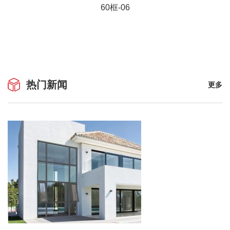
60框-06
热门新闻
更多