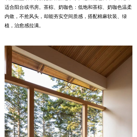
适合阳台或书房。茶棕、奶咖色：低饱和茶棕、奶咖色温柔
内敛，不抢风头，却能夯实空间质感，搭配棉麻软装、绿
植，治愈感拉满。