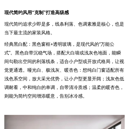
现代简约风用“克制”打造高级感
现代简约追求少即是多，线条利落、色调素雅是核心，也是
当下最主流的家装风格。
经典黑白配：黑色窗框+透明玻璃，是现代风的“万能公
式”。黑色自带沉稳气场，搭配大白墙或浅灰色地面，能瞬
间勾勒出空间的利落线条，适合小户型或开放式格局，让视
觉更通透。哑光白、极浅灰、暖杏色：想纯白门窗适配所有
浅色系空间，放大采光优势，让小户型更显开阔；浅灰色低
调耐看，中和纯白的单调，自带清冷质感；温柔的暖杏色，
则能为简约空间增添暖意，告别冰冷感。