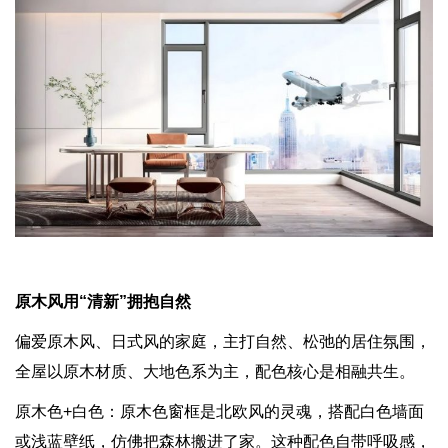
原木风用“清新”拥抱自然
偏爱原木风、日式风的家庭，主打自然、松弛的居住氛围，
全屋以原木材质、大地色系为主，配色核心是相融共生。
原木色+白色：原木色窗框是北欧风的灵魂，搭配白色墙面
或浅蓝壁纸，仿佛把森林搬进了家。这种配色自带呼吸感，