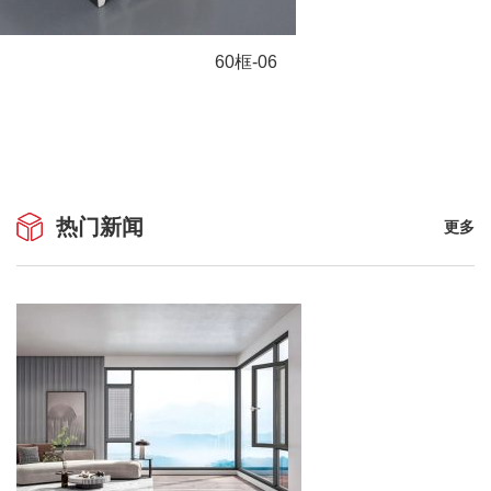
60框-06
热门新闻
更多