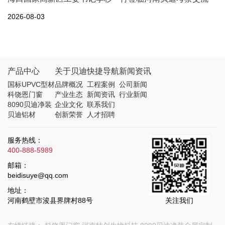
2026-08-03
产品中心
关于贝迪
快捷导航
新闻资讯
国标UPVC型材
品牌概况
工程案例
公司新闻
科饶恩门窗
产业生态
新闻资讯
行业新闻
8090贝迪净装
企业文化
联系我们
贝迪铝材
创新荣誉
人才招聘
服务热线：
400-888-5989
邮箱：
beidisuye@qq.com
地址：
河南鹤壁市浚县界牌村88号
关注我们