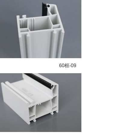
60框-09