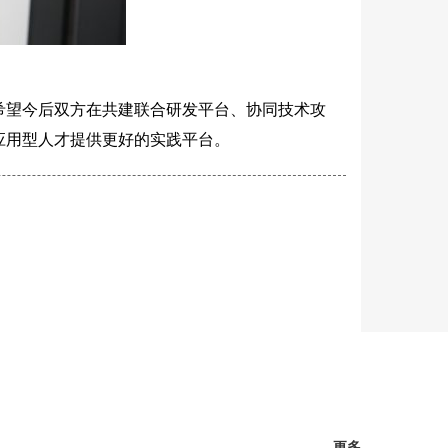
希望今后双方在共建联合研发平台、协同技术攻
应用型人才提供更好的实践平台。
更多