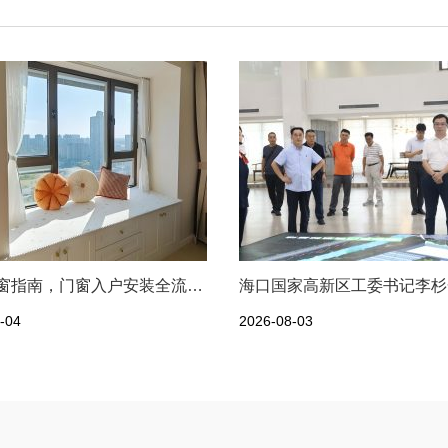
新手换窗指南，门窗入户安装全流程一次性讲清
-04
2026-08-03