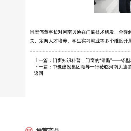
肖宏伟董事长对河南贝迪在门窗技术研发、全降
关、定向人才培养、学生实习就业等多个维度开
上一篇：
门窗知识科普：门窗的“骨骼”——铝型
下一篇：
中豫建投集团领导一行莅临河南贝迪
返回
推荐产品