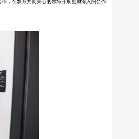
合作，在双方共同关心的领域开展更加深入的合作