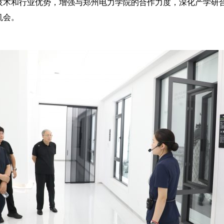
技术和行业优势，增强与郑州电力学院的合作力度，深化产学研
机会。