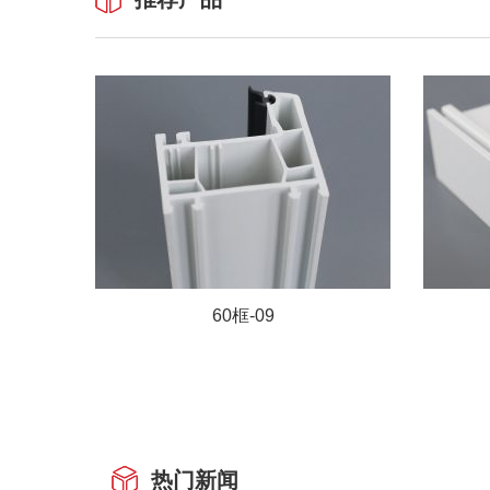
60框-09
热门新闻