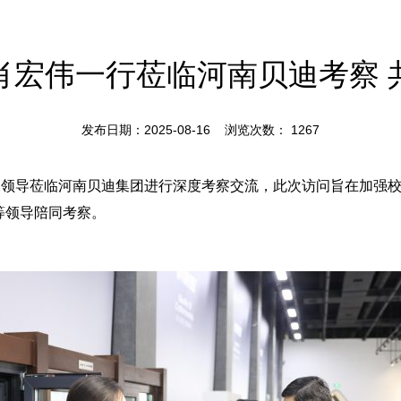
肖宏伟一行莅临河南贝迪考察 
发布日期：2025-08-16 浏览次数：
1267
关领导莅临河南贝迪集团进行深度考察交流，此次访问旨在加强
等领导陪同考察。