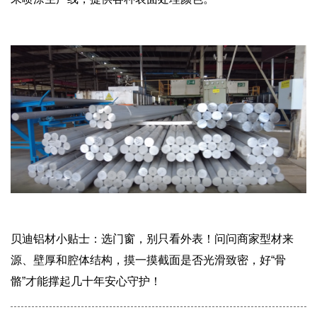
贝迪铝材小贴士：选门窗，别只看外表！问问商家型材来
源、壁厚和腔体结构，摸一摸截面是否光滑致密，好“骨
骼”才能撑起几十年安心守护！