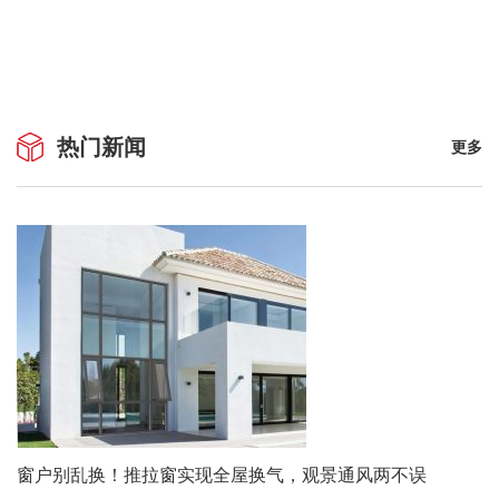
热门新闻
更多
窗户别乱换！推拉窗实现全屋换气，观景通风两不误